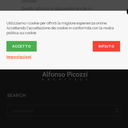
concept
Questo articolo è disponibile anche in:
Italiano
Inglés
Utilizziamo i cookie per offrirti la migliore esperienza online.
Accettando l'accettazione dei cookie in conformità con la nostra
politica sui cookie.
ACCETTO
RIFIUTO
Impostazioni
SEARCH