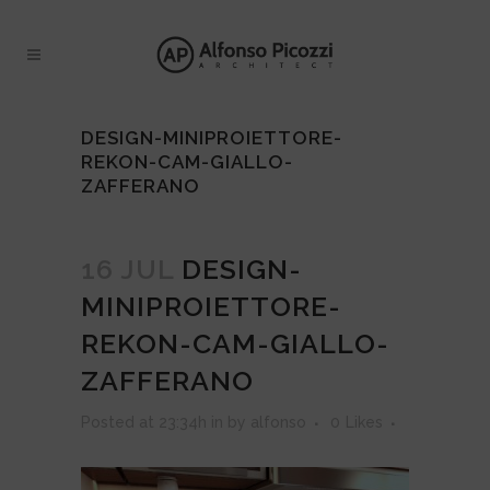
DESIGN-MINIPROIETTORE-
REKON-CAM-GIALLO-
ZAFFERANO
16 JUL
DESIGN-
MINIPROIETTORE-
REKON-CAM-GIALLO-
ZAFFERANO
Posted at 23:34h
in
by
alfonso
0
Likes