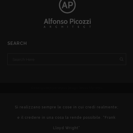
SEARCH
Areaarquitectura Works
Design Works
My Work
Si realizzano sempre le cose in cui credi realmente;
e il credere in una cosa la rende possibile. “Frank
Lloyd Wright”