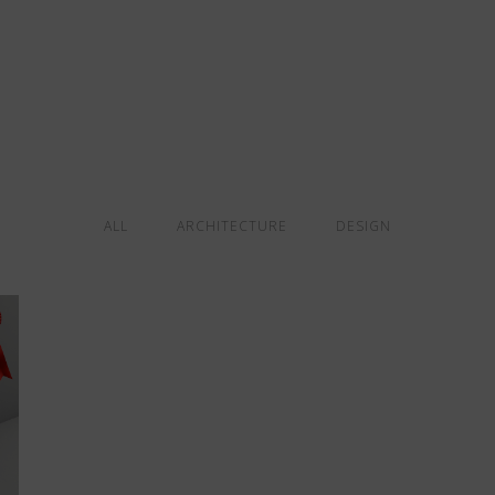
HOME
ABOUT ME
ALL
ARCHITECTURE
DESIGN